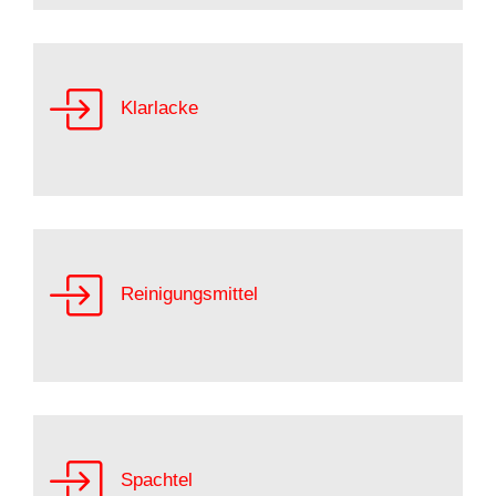
Klarlacke
Reinigungsmittel
Spachtel