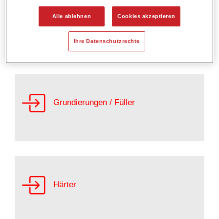
Alle ablehnen
Cookies akzeptieren
Decklacke
Ihre Datenschutzrechte
Grundierungen / Füller
Härter