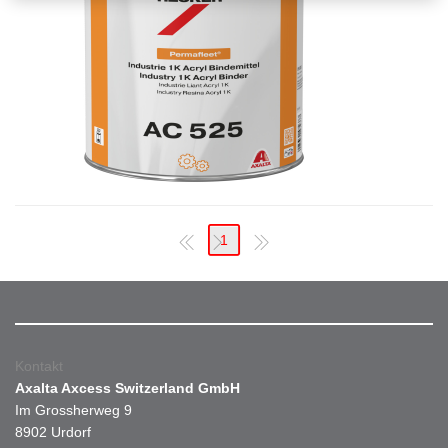
1
Kontakt
Axalta Axcess Switzerland GmbH
Im Grossherweg 9
8902 Urdorf