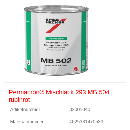
Permacron® Mischlack 293 MB 504
rubinrot
Artikelnummer
32005040
Materialnummer
4025331470533