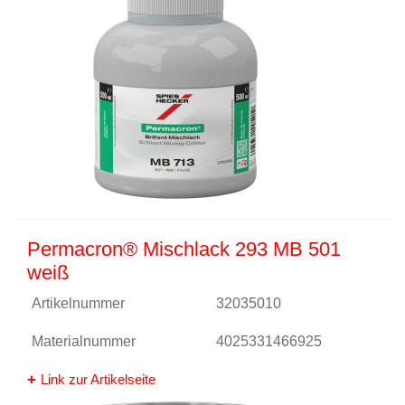
Permacron® Mischlack 293 MB 501
weiß
Artikelnummer
32035010
Materialnummer
4025331466925
Link zur Artikelseite