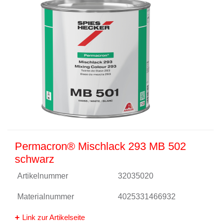
Permacron® Mischlack 293 MB 502
schwarz
Artikelnummer
32035020
Materialnummer
4025331466932
Link zur Artikelseite