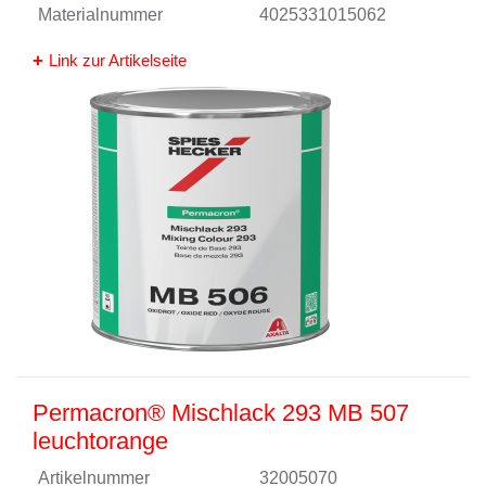
Materialnummer
4025331015062
Link zur Artikelseite
Permacron® Mischlack 293 MB 507
leuchtorange
Artikelnummer
32005070