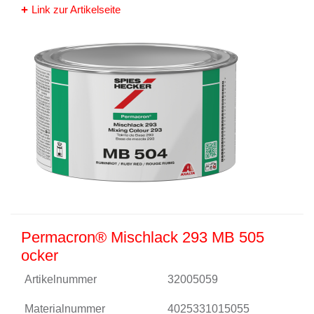
Link zur Artikelseite
Permacron® Mischlack 293 MB 505
ocker
Artikelnummer
32005059
Materialnummer
4025331015055