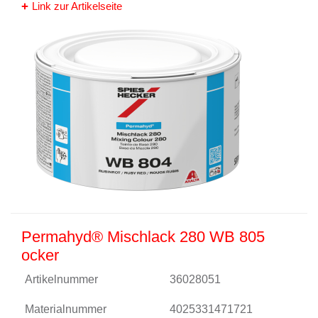
Link zur Artikelseite
Permahyd® Mischlack 280 WB 805
ocker
Artikelnummer
36028051
Materialnummer
4025331471721