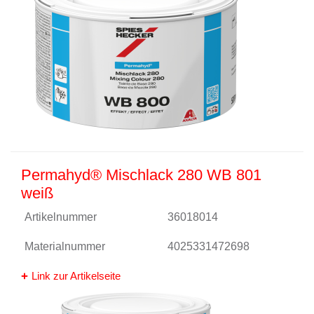
Permahyd® Mischlack 280 WB 801
weiß
Artikelnummer
36018014
Materialnummer
4025331472698
Link zur Artikelseite