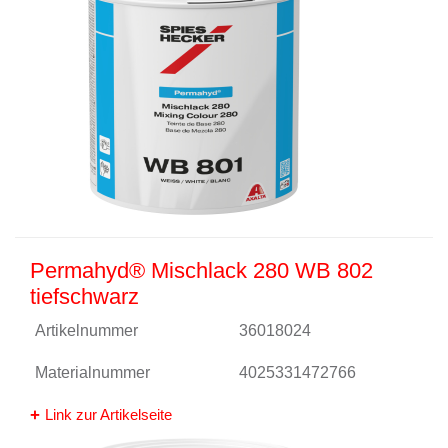
Permahyd® Mischlack 280 WB 802
tiefschwarz
Artikelnummer
36018024
Materialnummer
4025331472766
Link zur Artikelseite