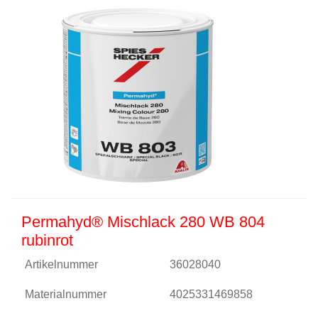
Permahyd® Mischlack 280 WB 804
rubinrot
Artikelnummer
36028040
Materialnummer
4025331469858