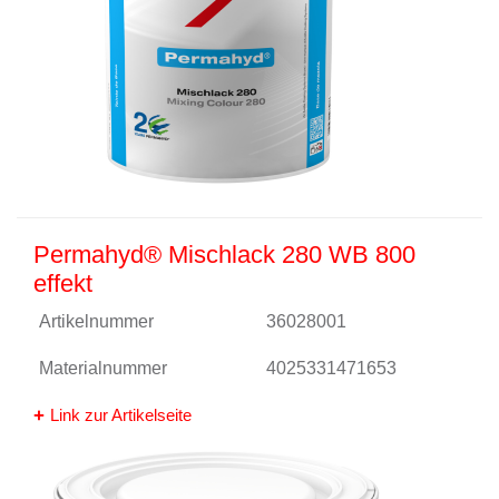
Permahyd® Mischlack 280 WB 800
effekt
Artikelnummer
36028001
Materialnummer
4025331471653
Link zur Artikelseite