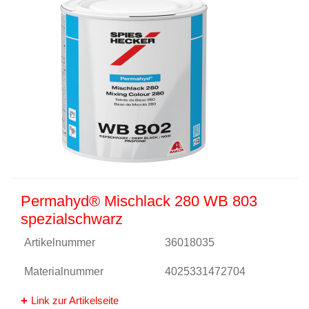
Permahyd® Mischlack 280 WB 803
spezialschwarz
Artikelnummer
36018035
Materialnummer
4025331472704
Link zur Artikelseite