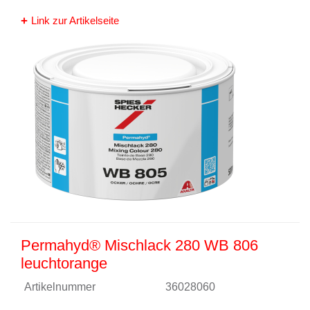
Link zur Artikelseite
Permahyd® Mischlack 280 WB 806
leuchtorange
Artikelnummer
36028060