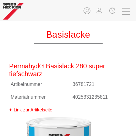
Basislacke
Permahyd® Basislack 280 super
tiefschwarz
Artikelnummer
36781721
Materialnummer
4025331235811
Link zur Artikelseite