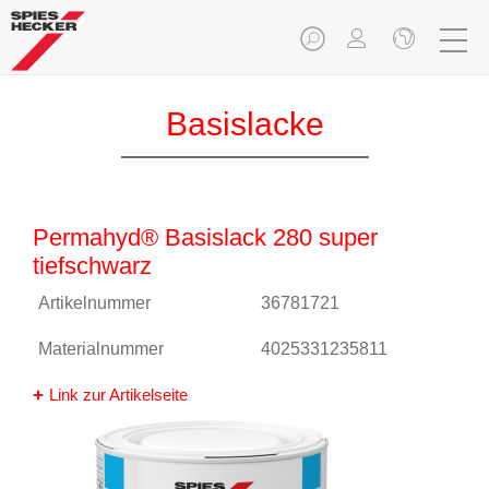
Basislacke
Permahyd® Basislack 280 super
tiefschwarz
Artikelnummer
36781721
Materialnummer
4025331235811
Link zur Artikelseite