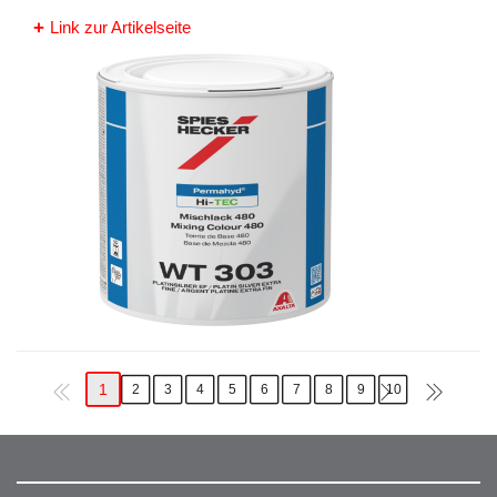
Link zur Artikelseite
1
2
3
4
5
6
7
8
9
10