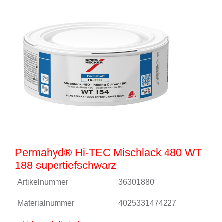
Permahyd® Hi-TEC Mischlack 480 WT
188 supertiefschwarz
Artikelnummer
36301880
Materialnummer
4025331474227