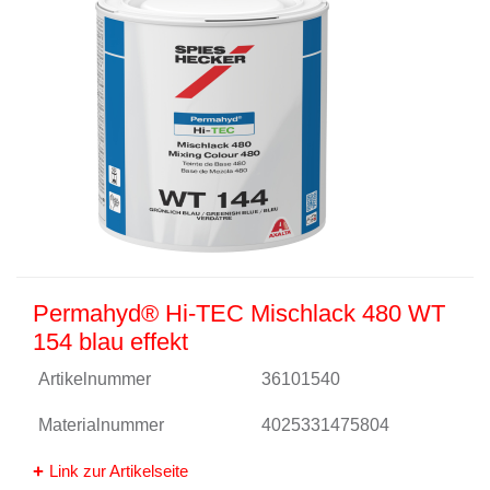
Permahyd® Hi-TEC Mischlack 480 WT
154 blau effekt
Artikelnummer
36101540
Materialnummer
4025331475804
Link zur Artikelseite