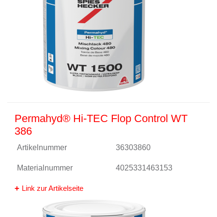
Permahyd® Hi-TEC Flop Control WT
386
Artikelnummer
36303860
Materialnummer
4025331463153
Link zur Artikelseite