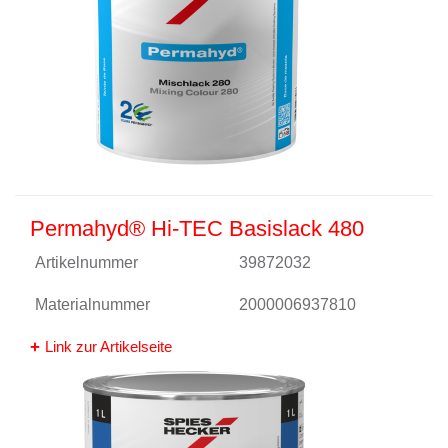
Permahyd® Hi-TEC Basislack 480
Artikelnummer
39872032
Materialnummer
2000006937810
Link zur Artikelseite