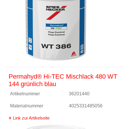
Permahyd® Hi-TEC Mischlack 480 WT
144 grünlich blau
Artikelnummer
36201440
Materialnummer
4025331485056
Link zur Artikelseite