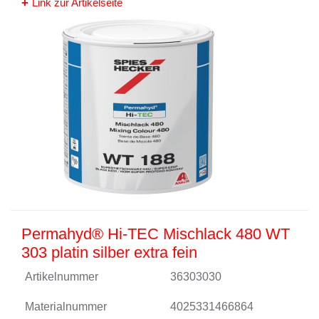
Link zur Artikelseite
Permahyd® Hi-TEC Mischlack 480 WT
303 platin silber extra fein
Artikelnummer
36303030
Materialnummer
4025331466864