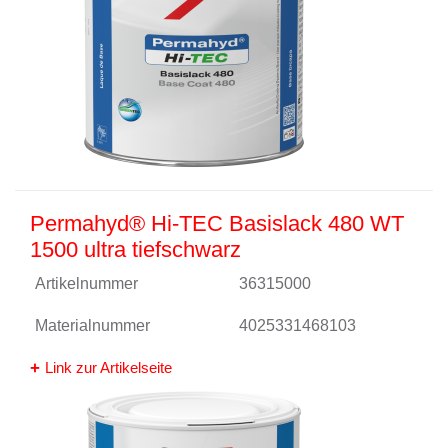
Permahyd® Hi-TEC Basislack 480 WT
1500 ultra tiefschwarz
Artikelnummer
36315000
Materialnummer
4025331468103
Link zur Artikelseite