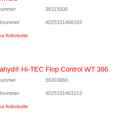
lnummer
36315000
alnummer
4025331468103
ur Artikelseite
ahyd® Hi-TEC Flop Control WT 386
lnummer
36303860
alnummer
4025331463153
ur Artikelseite