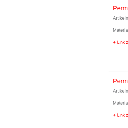
Perm
Artike
Materi
Link z
Perm
Artike
Materi
Link z