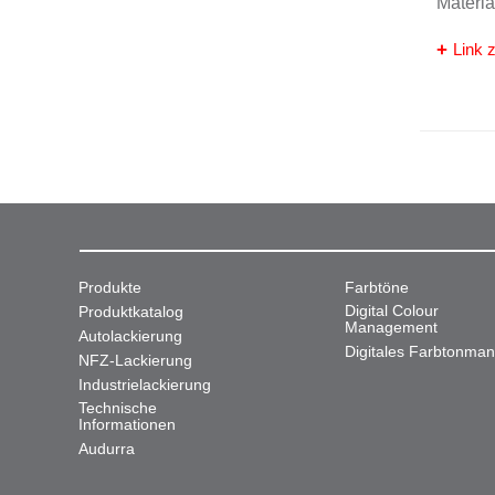
Materi
Link z
Produkte
Farbtöne
Digital Colour
Produktkatalog
Management
Autolackierung
Digitales Farbtonma
NFZ-Lackierung
Industrielackierung
Technische
Informationen
Audurra