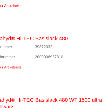
ur Artikelseite
ahyd® Hi-TEC Basislack 480
lnummer
39872032
alnummer
2000006937810
ur Artikelseite
ahyd® Hi-TEC Basislack 480 WT 1500 ultra
chwarz