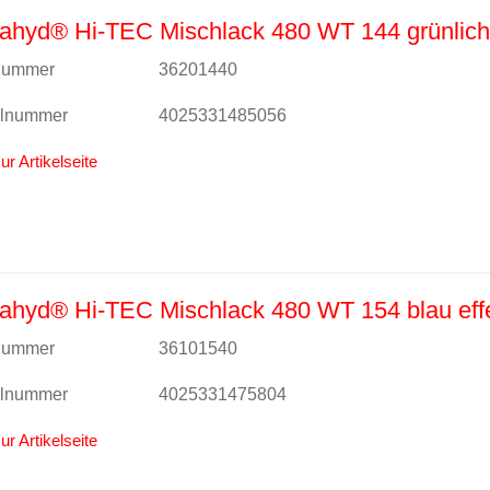
ahyd® Hi-TEC Mischlack 480 WT 144 grünlich
lnummer
36201440
alnummer
4025331485056
ur Artikelseite
ahyd® Hi-TEC Mischlack 480 WT 154 blau eff
lnummer
36101540
alnummer
4025331475804
ur Artikelseite