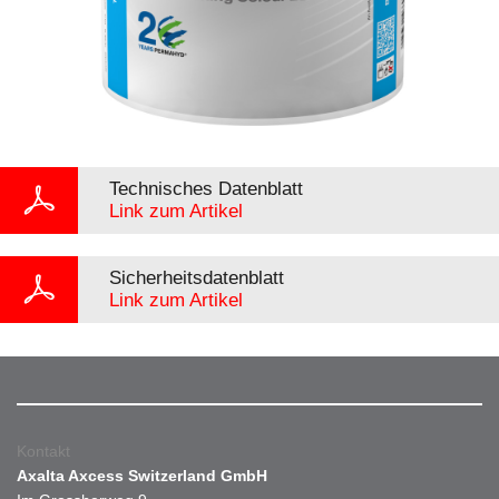
Technisches Datenblatt
Link zum Artikel
Sicherheitsdatenblatt
Link zum Artikel
Kontakt
Axalta Axcess Switzerland GmbH