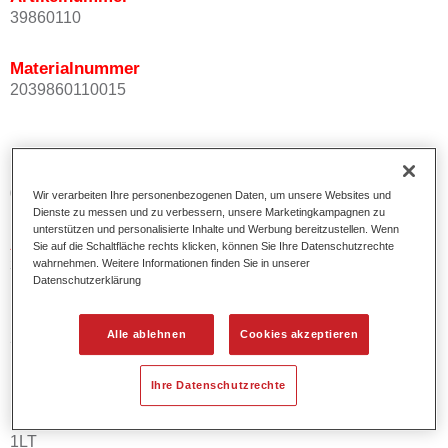
39860110
Materialnummer
2039860110015
Produktvariante
0.5LT
Wir verarbeiten Ihre personenbezogenen Daten, um unsere Websites und
Dienste zu messen und zu verbessern, unsere Marketingkampagnen zu
unterstützen und personalisierte Inhalte und Werbung bereitzustellen. Wenn
Artikelnummer
Sie auf die Schaltfläche rechts klicken, können Sie Ihre Datenschutzrechte
39860111
wahrnehmen. Weitere Informationen finden Sie in unserer
Datenschutzerklärung
Materialnummer
Alle ablehnen
Cookies akzeptieren
2039860111012
Ihre Datenschutzrechte
Produktvariante
1LT