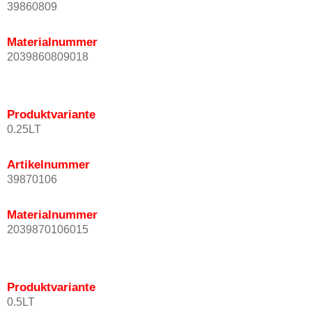
39860809
Materialnummer
2039860809018
Produktvariante
0.25LT
Artikelnummer
39870106
Materialnummer
2039870106015
Produktvariante
0.5LT