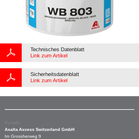
Technisches Datenblatt
Link zum Artikel
Sicherheitsdatenblatt
Link zum Artikel
Kontakt
Axalta Axcess Switzerland GmbH
Im Grossherweg 9