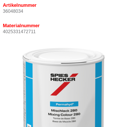
Artikelnummer
36048034
Materialnummer
4025331472711