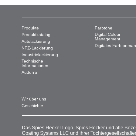
Produkte
Farbtöne
Digital Colour
Produktkatalog
Management
Autolackierung
Digitales Farbtonma
NFZ-Lackierung
Industrielackierung
Technische
Informationen
Audurra
Wir über uns
Geschichte
Das Spies Hecker Logo, Spies Hecker und alle Beze
Coating Systems LLC und ihrer Tochtergesellschafte