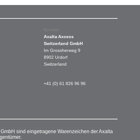
Kontakt
Axalta Axcess
Switzerland GmbH
Im Grossherweg 9
8902 Urdorf
Switzerland
+41 (0) 61 826 96 96
r GmbH sind eingetragene Warenzeichen der Axalta
igentümer.