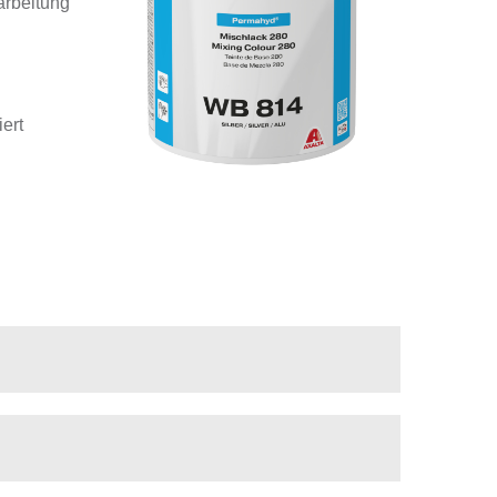
arbeitung
ert