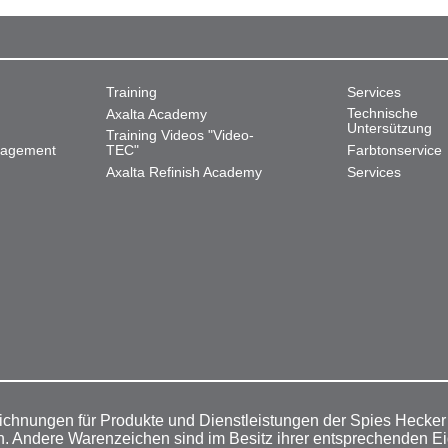
Training
Services
Technische
Axalta Academy
Untersützung
Training Videos "Video-
nagement
TEC"
Farbtonservice
Axalta Refinish Academy
Services
ichnungen für Produkte und Dienstleistungen der Spies Hecke
n. Andere Warenzeichen sind im Besitz ihrer entsprechenden E