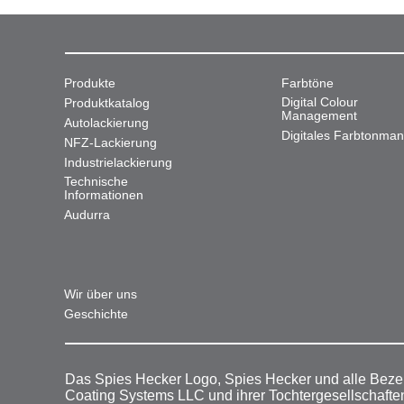
Produkte
Farbtöne
Digital Colour
Produktkatalog
Management
Autolackierung
Digitales Farbtonma
NFZ-Lackierung
Industrielackierung
Technische
Informationen
Audurra
Wir über uns
Geschichte
Das Spies Hecker Logo, Spies Hecker und alle Beze
Coating Systems LLC und ihrer Tochtergesellschafte