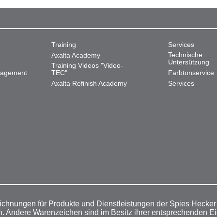
Training
Services
Technische
Axalta Academy
Untersützung
Training Videos "Video-
nagement
TEC"
Farbtonservice
Axalta Refinish Academy
Services
ichnungen für Produkte und Dienstleistungen der Spies Hecke
n. Andere Warenzeichen sind im Besitz ihrer entsprechenden E