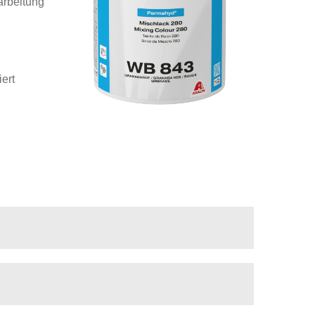
arbeitung
ert