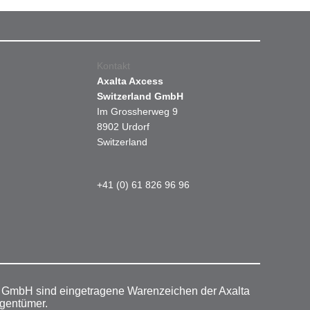
Kontakt
Axalta Axcess
Switzerland GmbH
Im Grossherweg 9
8902 Urdorf
Switzerland
+41 (0) 61 826 96 96
r GmbH sind eingetragene Warenzeichen der Axalta
igentümer.