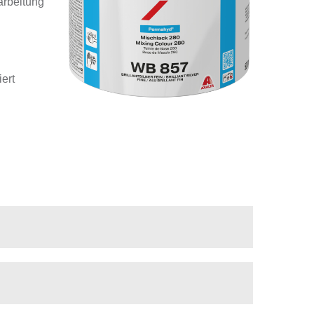
arbeitung
ert