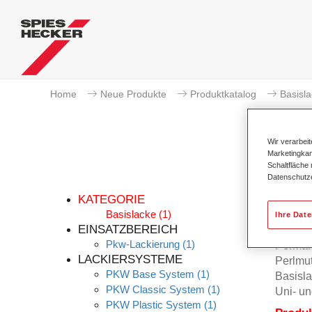
Home
Neue Produkte
Produktkatalog
Basisl
Wir verarbei
Marketingkam
Schaltfläche
Datenschutz
KATEGORIE
Basislacke
(1)
Ihre Dat
EINSATZBEREICH
Pkw-Lackierung
(1)
Permah
LACKIERSYSTEME
Perlmu
PKW Base System
(1)
Basisla
PKW Classic System
(1)
Uni- un
PKW Plastic System
(1)