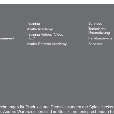
Training
Services
Technische
Axalta Academy
Untersützung
Training Videos "Video-
nagement
TEC"
Farbtonservice
Axalta Refinish Academy
Services
ichnungen für Produkte und Dienstleistungen der Spies Hecke
n. Andere Warenzeichen sind im Besitz ihrer entsprechenden E