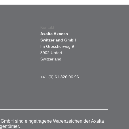
Kontakt
Axalta Axcess
Switzerland GmbH
Im Grossherweg 9
8902 Urdorf
Switzerland
+41 (0) 61 826 96 96
r GmbH sind eingetragene Warenzeichen der Axalta
igentümer.