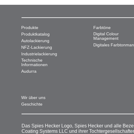
Produkte
Farbtöne
Digital Colour
Produktkatalog
Management
Autolackierung
Digitales Farbtonma
NFZ-Lackierung
Industrielackierung
Technische
Informationen
Audurra
Wir über uns
Geschichte
Das Spies Hecker Logo, Spies Hecker und alle Beze
Coating Systems LLC und ihrer Tochtergesellschafte