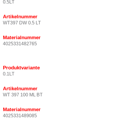
0.5LT
Artikelnummer
WT397 DW 0.5 LT
Materialnummer
4025331482765
Produktvariante
0.1LT
Artikelnummer
WT 397 100 ML BT
Materialnummer
4025331489085