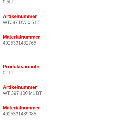
0.5LT
Artikelnummer
WT397 DW 0.5 LT
Materialnummer
4025331482765
Produktvariante
0.1LT
Artikelnummer
WT 397 100 ML BT
Materialnummer
4025331489085