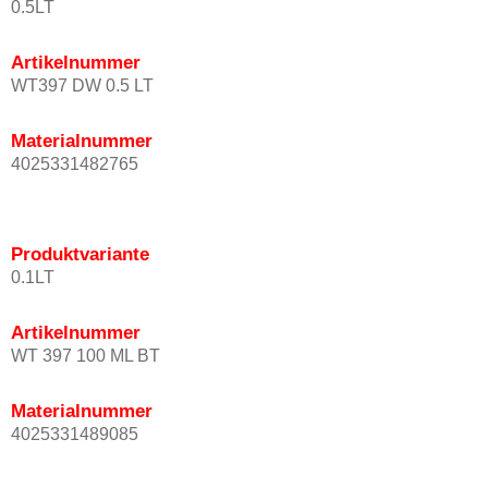
0.5LT
Artikelnummer
WT397 DW 0.5 LT
Materialnummer
4025331482765
Produktvariante
0.1LT
Artikelnummer
WT 397 100 ML BT
Materialnummer
4025331489085