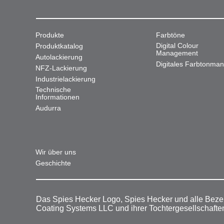
Produkte
Farbtöne
Digital Colour
Produktkatalog
Management
Autolackierung
Digitales Farbtonma
NFZ-Lackierung
Industrielackierung
Technische
Informationen
Audurra
Wir über uns
Geschichte
Das Spies Hecker Logo, Spies Hecker und alle Beze
Coating Systems LLC und ihrer Tochtergesellschafte