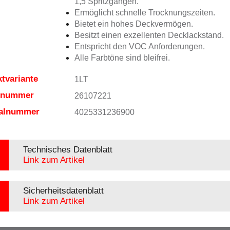
1,5 Spritzgängen.
Ermöglicht schnelle Trocknungszeiten.
Bietet ein hohes Deckvermögen.
Besitzt einen exzellenten Decklackstand.
Entspricht den VOC Anforderungen.
Alle Farbtöne sind bleifrei.
tvariante
1LT
elnummer
26107221
ialnummer
4025331236900
Technisches Datenblatt
Link zum Artikel
Sicherheitsdatenblatt
Link zum Artikel