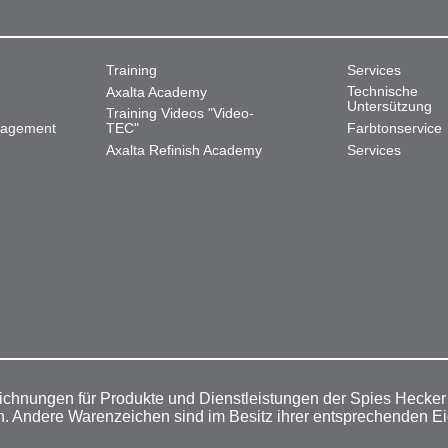
Training
Services
Technische
Axalta Academy
Untersützung
Training Videos "Video-
nagement
TEC"
Farbtonservice
Axalta Refinish Academy
Services
ichnungen für Produkte und Dienstleistungen der Spies Hecke
n. Andere Warenzeichen sind im Besitz ihrer entsprechenden E