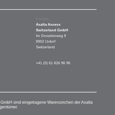
Kontakt
Axalta Axcess
Switzerland GmbH
Im Grossherweg 9
8902 Urdorf
Switzerland
+41 (0) 61 826 96 96
r GmbH sind eingetragene Warenzeichen der Axalta
igentümer.