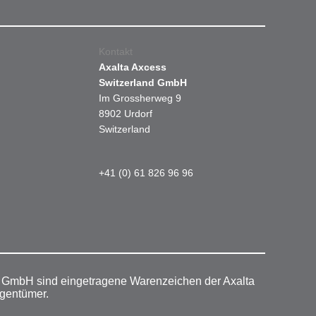
Kontakt
Axalta Axcess
Switzerland GmbH
Im Grossherweg 9
8902 Urdorf
Switzerland
+41 (0) 61 826 96 96
r GmbH sind eingetragene Warenzeichen der Axalta
igentümer.