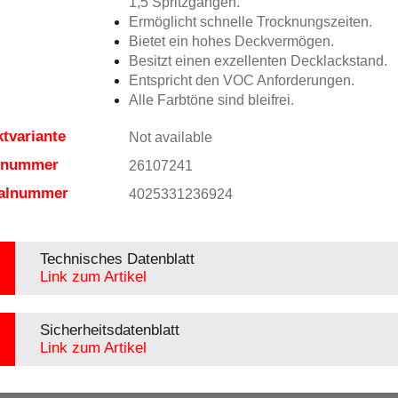
1,5 Spritzgängen.
Ermöglicht schnelle Trocknungszeiten.
Bietet ein hohes Deckvermögen.
Besitzt einen exzellenten Decklackstand.
Entspricht den VOC Anforderungen.
Alle Farbtöne sind bleifrei.
tvariante
Not available
elnummer
26107241
ialnummer
4025331236924
Technisches Datenblatt
Link zum Artikel
Sicherheitsdatenblatt
Link zum Artikel