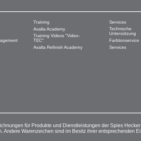
Training
Services
Technische
Axalta Academy
Untersützung
Training Videos "Video-
nagement
TEC"
Farbtonservice
Axalta Refinish Academy
Services
ichnungen für Produkte und Dienstleistungen der Spies Hecke
n. Andere Warenzeichen sind im Besitz ihrer entsprechenden E