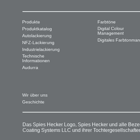
Produkte
Farbtöne
Digital Colour
Produktkatalog
Management
Autolackierung
Digitales Farbtonma
NFZ-Lackierung
Industrielackierung
Technische
Informationen
Audurra
Wir über uns
Geschichte
Das Spies Hecker Logo, Spies Hecker und alle Beze
Coating Systems LLC und ihrer Tochtergesellschafte