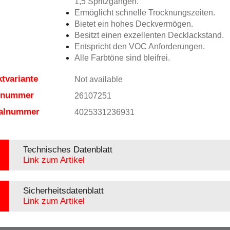
1,5 Spritzgängen.
Ermöglicht schnelle Trocknungszeiten.
Bietet ein hohes Deckvermögen.
Besitzt einen exzellenten Decklackstand.
Entspricht den VOC Anforderungen.
Alle Farbtöne sind bleifrei.
tvariante
Not available
elnummer
26107251
ialnummer
4025331236931
Technisches Datenblatt
Link zum Artikel
Sicherheitsdatenblatt
Link zum Artikel