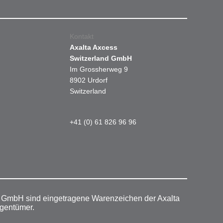
Kontakt
Axalta Axcess
Switzerland GmbH
Im Grossherweg 9
8902 Urdorf
Switzerland
+41 (0) 61 826 96 96
r GmbH sind eingetragene Warenzeichen der Axalta
igentümer.