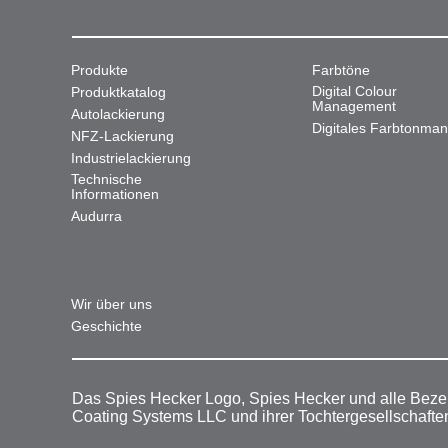
Produkte
Farbtöne
Digital Colour
Produktkatalog
Management
Autolackierung
Digitales Farbtonma
NFZ-Lackierung
Industrielackierung
Technische
Informationen
Audurra
Wir über uns
Geschichte
Das Spies Hecker Logo, Spies Hecker und alle Beze
Coating Systems LLC und ihrer Tochtergesellschafte