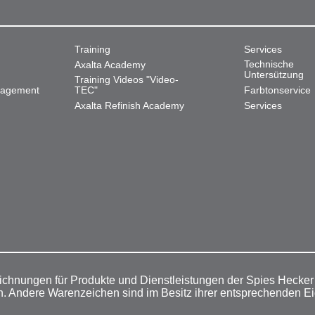
Training
Services
Technische
Axalta Academy
Untersützung
Training Videos "Video-
nagement
TEC"
Farbtonservice
Axalta Refinish Academy
Services
ichnungen für Produkte und Dienstleistungen der Spies Hecke
n. Andere Warenzeichen sind im Besitz ihrer entsprechenden E