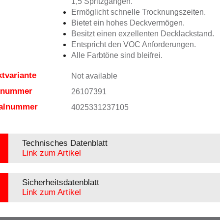
1,5 Spritzgängen.
Ermöglicht schnelle Trocknungszeiten.
Bietet ein hohes Deckvermögen.
Besitzt einen exzellenten Decklackstand.
Entspricht den VOC Anforderungen.
Alle Farbtöne sind bleifrei.
tvariante
Not available
elnummer
26107391
ialnummer
4025331237105
Technisches Datenblatt
Link zum Artikel
Sicherheitsdatenblatt
Link zum Artikel