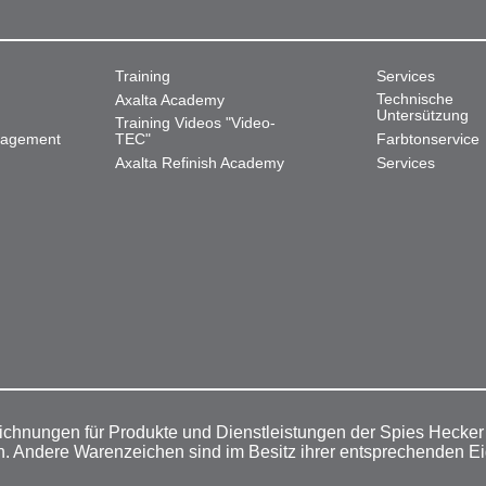
Training
Services
Technische
Axalta Academy
Untersützung
Training Videos "Video-
nagement
TEC"
Farbtonservice
Axalta Refinish Academy
Services
ichnungen für Produkte und Dienstleistungen der Spies Hecke
n. Andere Warenzeichen sind im Besitz ihrer entsprechenden E