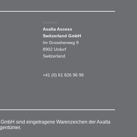
Kontakt
Axalta Axcess
Switzerland GmbH
Im Grossherweg 9
8902 Urdorf
Switzerland
+41 (0) 61 826 96 96
r GmbH sind eingetragene Warenzeichen der Axalta
igentümer.