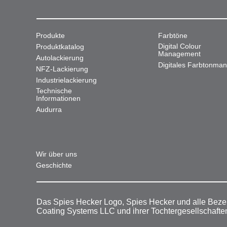
Produkte
Farbtöne
Digital Colour
Produktkatalog
Management
Autolackierung
Digitales Farbtonma
NFZ-Lackierung
Industrielackierung
Technische
Informationen
Audurra
Wir über uns
Geschichte
Das Spies Hecker Logo, Spies Hecker und alle Beze
Coating Systems LLC und ihrer Tochtergesellschafte