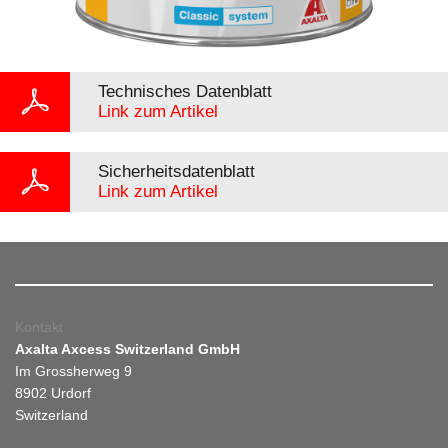
Technisches Datenblatt
Link zum Artikel
Sicherheitsdatenblatt
Link zum Artikel
Kontakt
Axalta Axcess Switzerland GmbH
Im Grossherweg 9
8902 Urdorf
Switzerland