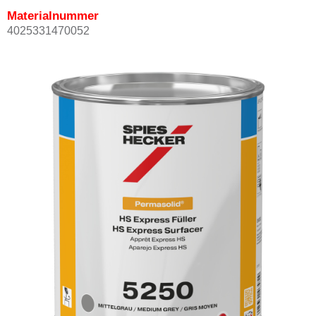
Materialnummer
4025331470052