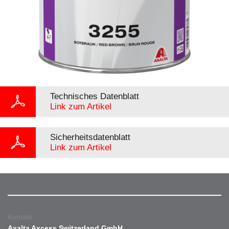
Technisches Datenblatt
Link zum Artikel
Sicherheitsdatenblatt
Link zum Artikel
Kontakt
Axalta Axcess Switzerland GmbH