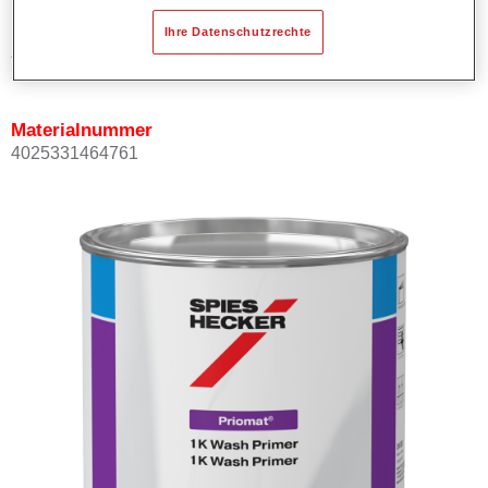
Ihre Datenschutzrechte
Artikelnummer
37432550
Materialnummer
4025331464761