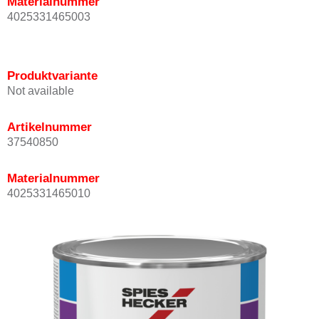
Materialnummer
4025331465003
Produktvariante
Not available
Artikelnummer
37540850
Materialnummer
4025331465010