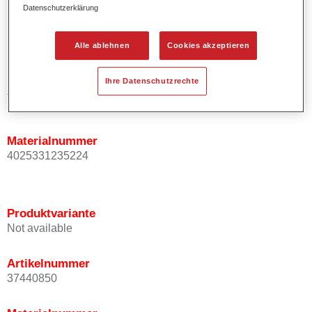
Datenschutzerklärung
Produktvariante
Alle ablehnen
Cookies akzeptieren
Not available
Ihre Datenschutzrechte
Artikelnummer
37140851
Materialnummer
4025331235224
Produktvariante
Not available
Artikelnummer
37440850