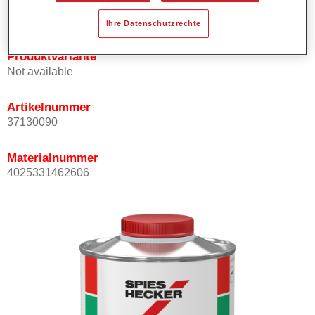
hohen Temperaturen.
Ihre Datenschutzrechte
Produktvariante
Not available
Artikelnummer
37130090
Materialnummer
4025331462606