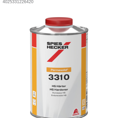
4025331226420