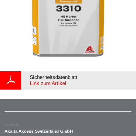
Sicherheitsdatenblatt
Link zum Artikel
Kontakt
Axalta Axcess Switzerland GmbH