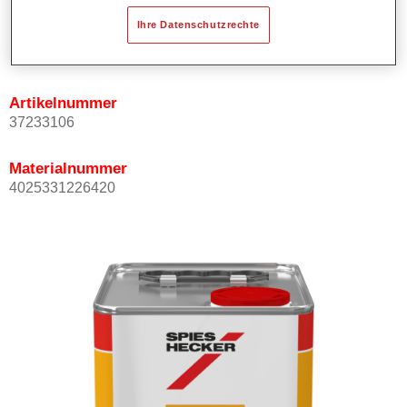
Ihre Datenschutzrechte
Produktvariante
Not available
Artikelnummer
37233106
Materialnummer
4025331226420