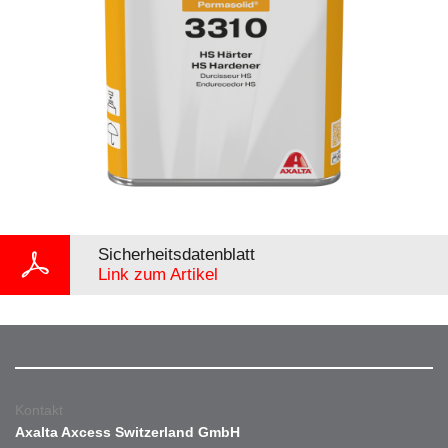
Sicherheitsdatenblatt
Link zum Artikel
Kontakt
Axalta Axcess Switzerland GmbH