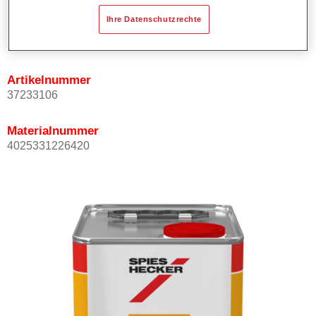
Ihre Datenschutzrechte
Produktvariante
Not available
Artikelnummer
37233106
Materialnummer
4025331226420