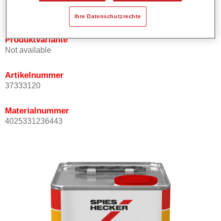
hohen Temperaturen.
Ihre Datenschutzrechte
Produktvariante
Not available
Artikelnummer
37333120
Materialnummer
4025331236443