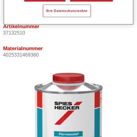
Produktvariante
Not available
Ihre Datenschutzrechte
Artikelnummer
37132510
Materialnummer
4025331469360