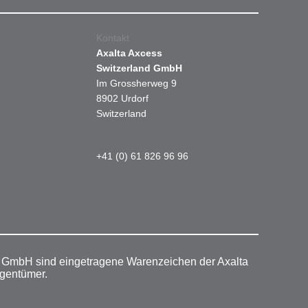
Kontakt
Axalta Axcess
Switzerland GmbH
Im Grossherweg 9
8902 Urdorf
Switzerland
+41 (0) 61 826 96 96
r GmbH sind eingetragene Warenzeichen der Axalta
igentümer.