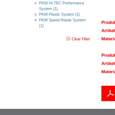
PKW Hi-TEC Performance
System
(1)
PKW Plastic System
(1)
PKW Speed Repair System
Produk
(1)
Artik
Mater
Clear Filter
Produk
Artik
Mater