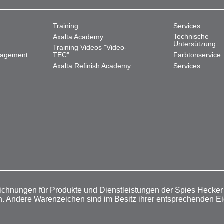
Training
Services
Technische
Axalta Academy
Untersützung
Training Videos "Video-
nagement
TEC"
Farbtonservice
Axalta Refinish Academy
Services
ichnungen für Produkte und Dienstleistungen der Spies Hecke
n. Andere Warenzeichen sind im Besitz ihrer entsprechenden E