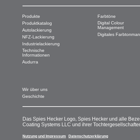
Produkte
Farbtöne
Digital Colour
Produktkatalog
Management
Autolackierung
Digitales Farbtonma
NFZ-Lackierung
Industrielackierung
Technische
Informationen
Audurra
Wir über uns
Geschichte
Das Spies Hecker Logo, Spies Hecker und alle Beze
Coating Systems LLC und ihrer Tochtergesellschafte
Nutzung und Impressum
Datenschutzerklärung