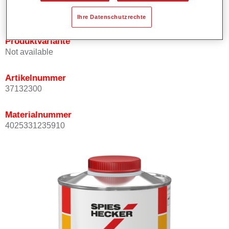
hohen Temperaturen.
Ihre Datenschutzrechte
Produktvariante
Not available
Artikelnummer
37132300
Materialnummer
4025331235910