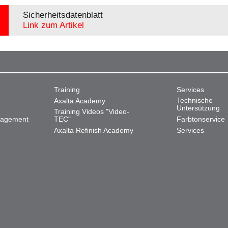
Sicherheitsdatenblatt
Link zum Artikel
Training
Services
Technische
Axalta Academy
Untersützung
Training Videos "Video-
nagement
TEC"
Farbtonservice
Axalta Refinish Academy
Services