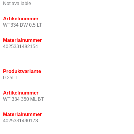
Not available
Artikelnummer
WT334 DW 0.5 LT
Materialnummer
4025331482154
Produktvariante
0.35LT
Artikelnummer
WT 334 350 ML BT
Materialnummer
4025331490173