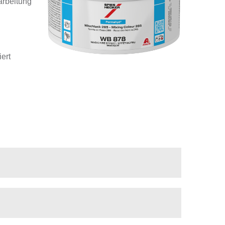
arbeitung
ert