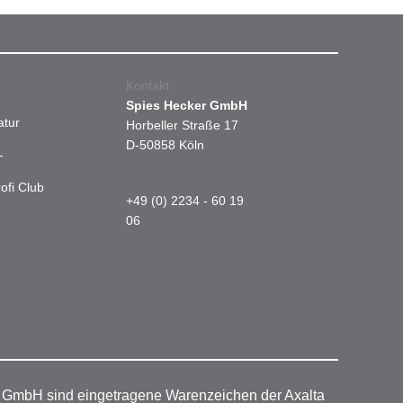
Kontakt
Spies Hecker GmbH
atur
Horbeller Straße 17
D-50858 Köln
-
ofi Club
+49 (0) 2234 - 60 19
06
r GmbH sind eingetragene Warenzeichen der Axalta