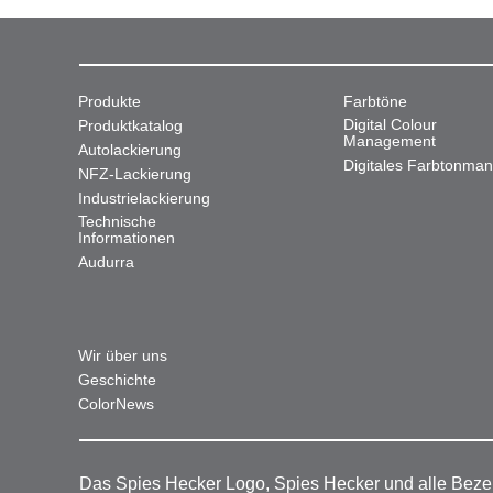
Produkte
Farbtöne
Digital Colour
Produktkatalog
Management
Autolackierung
Digitales Farbtonma
NFZ-Lackierung
Industrielackierung
Technische
Informationen
Audurra
Wir über uns
Geschichte
ColorNews
Das Spies Hecker Logo, Spies Hecker und alle Beze