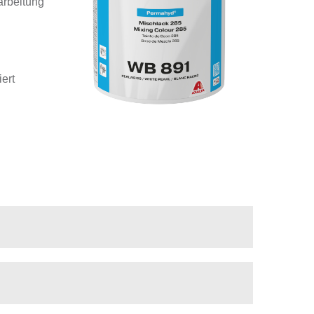
arbeitung
ert