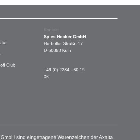
Kontakt
Spies Hecker GmbH
atur
Horbeller Straße 17
D-50858 Köln
-
ofi Club
+49 (0) 2234 - 60 19
06
r GmbH sind eingetragene Warenzeichen der Axalta