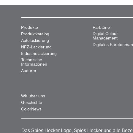
Produkte
Farbtöne
Digital Colour
Produktkatalog
Management
Autolackierung
Digitales Farbtonma
NFZ-Lackierung
Industrielackierung
Technische
Informationen
Audurra
Wir über uns
Geschichte
ColorNews
Das Spies Hecker Logo, Spies Hecker und alle Beze