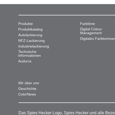
Produkte
Farbtöne
Digital Colour
Produktkatalog
Management
Autolackierung
Digitales Farbtonma
NFZ-Lackierung
Industrielackierung
Technische
Informationen
Audurra
Wir über uns
Geschichte
ColorNews
Das Spies Hecker Logo, Spies Hecker und alle Beze