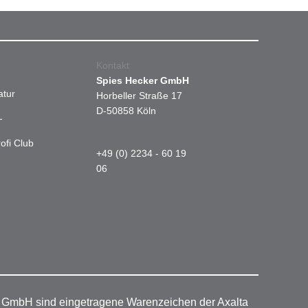
Kontakt
Spies Hecker GmbH
atur
Horbeller Straße 17
D-50858 Köln
-
ofi Club
+49 (0) 2234 - 60 19
06
r GmbH sind eingetragene Warenzeichen der Axalta