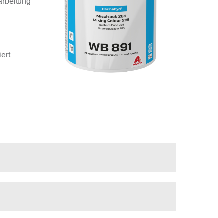
arbeitung
ert