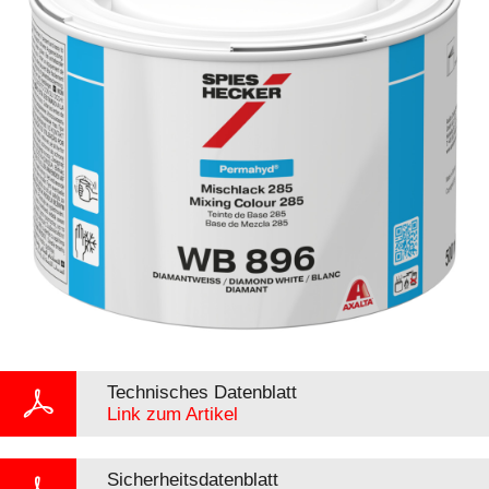
Technisches Datenblatt
Link zum Artikel
Sicherheitsdatenblatt