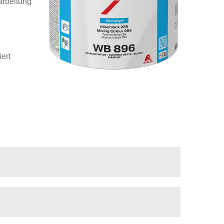
arbeitung
ert