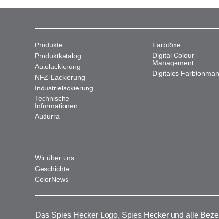
Produkte
Farbtöne
Digital Colour
Produktkatalog
Management
Autolackierung
Digitales Farbtonma
NFZ-Lackierung
Industrielackierung
Technische
Informationen
Audurra
Wir über uns
Geschichte
ColorNews
Das Spies Hecker Logo, Spies Hecker und alle Beze