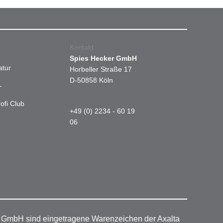
Kontakt
Spies Hecker GmbH
atur
Horbeller Straße 17
D-50858 Köln
-
ofi Club
+49 (0) 2234 - 60 19
06
r GmbH sind eingetragene Warenzeichen der Axalta