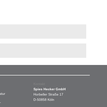
Kontakt
Spies Hecker GmbH
atur
Horbeller Straße 17
D-50858 Köln
-