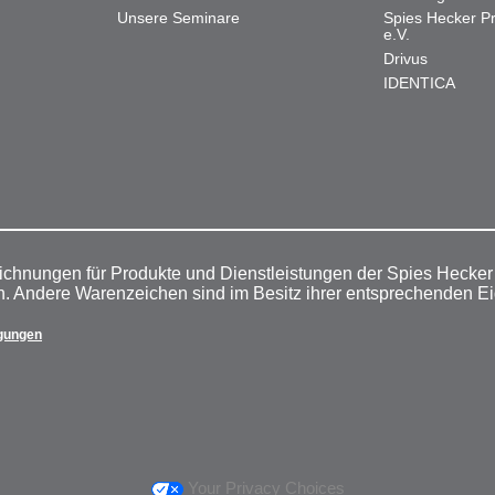
Unsere Seminare
Spies Hecker Pr
e.V.
Drivus
IDENTICA
ichnungen für Produkte und Dienstleistungen der Spies Hecke
n. Andere Warenzeichen sind im Besitz ihrer entsprechenden E
gungen
Your Privacy Choices