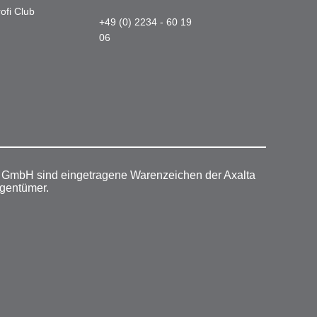
ofi Club
+49 (0) 2234 - 60 19
06
r GmbH sind eingetragene Warenzeichen der Axalta
igentümer.