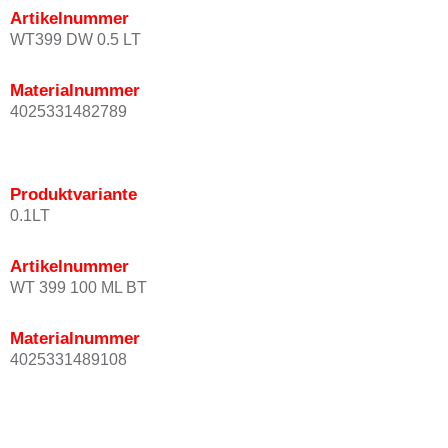
Artikelnummer
WT399 DW 0.5 LT
Materialnummer
4025331482789
Produktvariante
0.1LT
Artikelnummer
WT 399 100 ML BT
Materialnummer
4025331489108