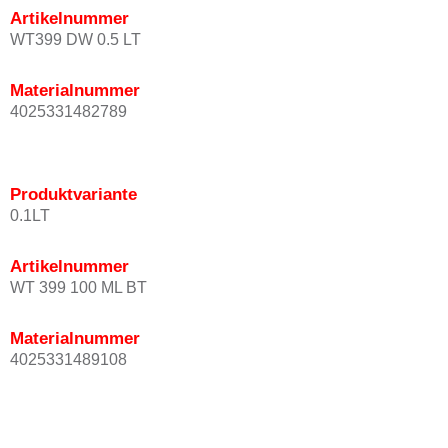
Artikelnummer
WT399 DW 0.5 LT
Materialnummer
4025331482789
Produktvariante
0.1LT
Artikelnummer
WT 399 100 ML BT
Materialnummer
4025331489108