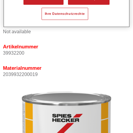
Schnelle Trocknung.
Bleifreie Farbtöne.
Ihre Datenschutzrechte
Produktvariante
Not available
Artikelnummer
39932200
Materialnummer
2039932200019