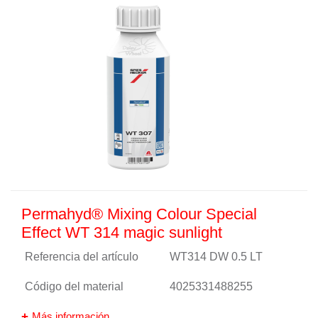
Permahyd® Mixing Colour Special
Effect WT 314 magic sunlight
Referencia del artículo
WT314 DW 0.5 LT
Código del material
4025331488255
Más información