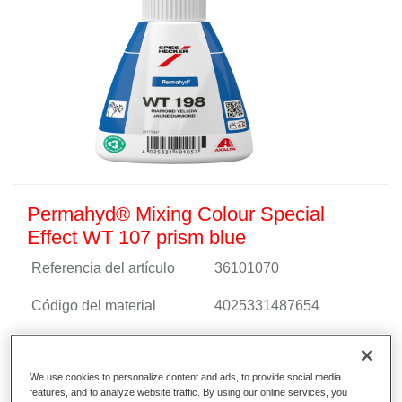
Permahyd® Mixing Colour Special
Effect WT 107 prism blue
Referencia del artículo
36101070
Código del material
4025331487654
Más información
We use cookies to personalize content and ads, to provide social media
features, and to analyze website traffic. By using our online services, you