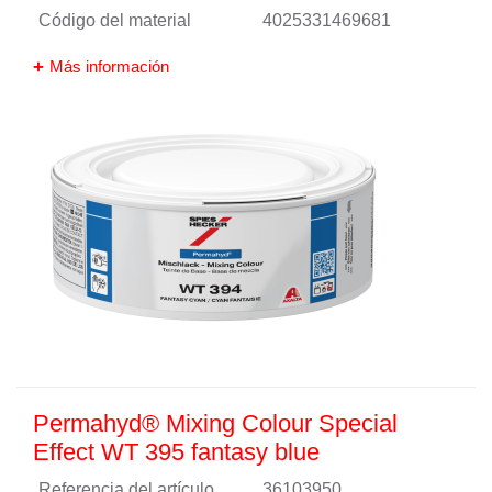
Código del material
4025331469681
Más información
Permahyd® Mixing Colour Special
Effect WT 395 fantasy blue
Referencia del artículo
36103950