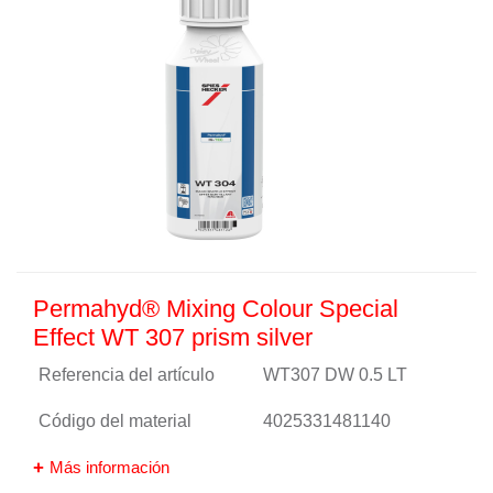
Permahyd® Mixing Colour Special
Effect WT 307 prism silver
Referencia del artículo
WT307 DW 0.5 LT
Código del material
4025331481140
Más información