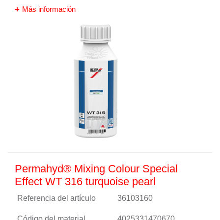
Más información
Permahyd® Mixing Colour Special
Effect WT 316 turquoise pearl
Referencia del artículo
36103160
Código del material
4025331470670