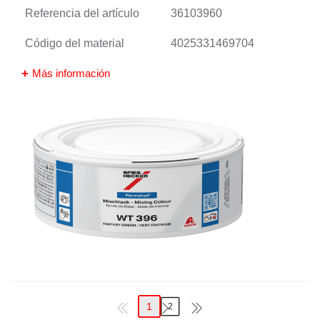
Referencia del artículo
36103960
Código del material
4025331469704
Más información
1
2