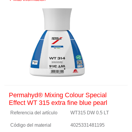
Permahyd® Mixing Colour Special
Effect WT 315 extra fine blue pearl
Referencia del artículo
WT315 DW 0.5 LT
Código del material
4025331481195