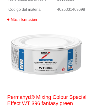
Código del material
4025331469698
Más información
Permahyd® Mixing Colour Special
Effect WT 396 fantasy green