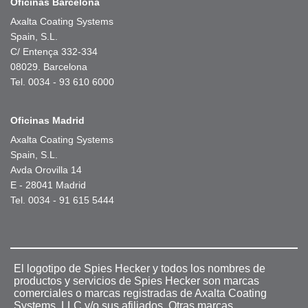
Oficinas Barcelona
Axalta Coating Systems
Spain, S.L.
C/ Entença 332-334
08029. Barcelona
Tel. 0034 - 93 610 6000
Oficinas Madrid
Axalta Coating Systems
Spain, S.L.
Avda Orovilla 14
E - 28041 Madrid
Tel. 0034 - 91 615 5444
El logotipo de Spies Hecker y todos los nombres de
productos y servicios de Spies Hecker son marcas
comerciales o marcas registradas de Axalta Coating
Systems, LLC y/o sus afiliados. Otras marcas