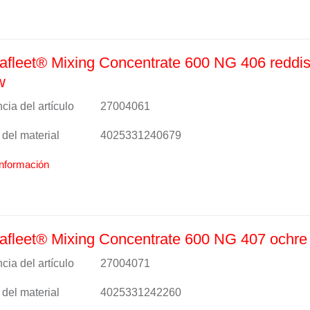
fleet® Mixing Concentrate 600 NG 406 reddi
w
cia del artículo
27004061
del material
4025331240679
nformación
fleet® Mixing Concentrate 600 NG 407 ochre
cia del artículo
27004071
del material
4025331242260