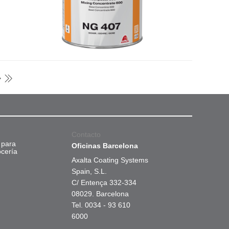
Contacto
 para
Oficinas Barcelona
ocería
Axalta Coating Systems
Spain, S.L.
C/ Entença 332-334
08029. Barcelona
Tel. 0034 - 93 610
6000