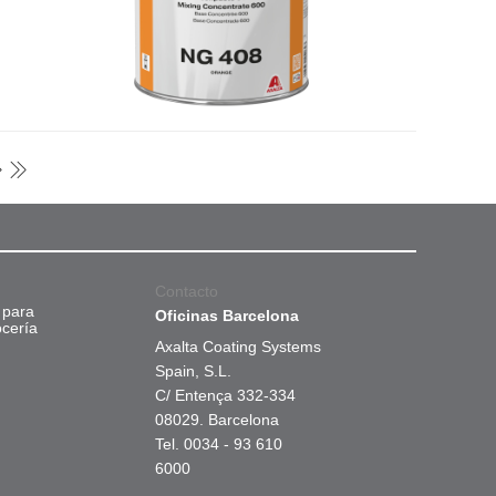
Contacto
 para
Oficinas Barcelona
ocería
Axalta Coating Systems
Spain, S.L.
C/ Entença 332-334
08029. Barcelona
Tel. 0034 - 93 610
6000