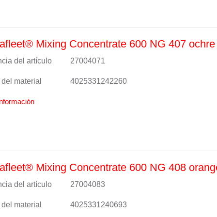
fleet® Mixing Concentrate 600 NG 407 ochre
cia del artículo
27004071
del material
4025331242260
nformación
fleet® Mixing Concentrate 600 NG 408 orang
cia del artículo
27004083
del material
4025331240693