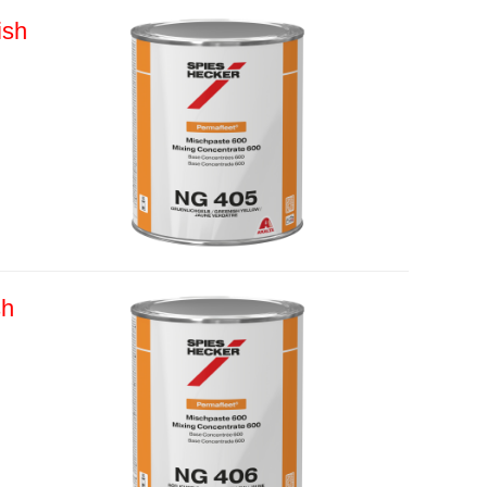
ish
sh