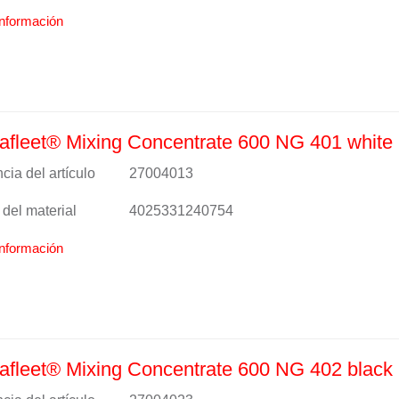
nformación
fleet® Mixing Concentrate 600 NG 401 white
cia del artículo
27004013
del material
4025331240754
nformación
fleet® Mixing Concentrate 600 NG 402 black