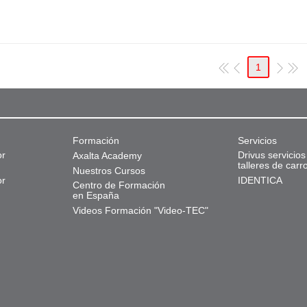
1
Formación
Servicios
or
Drivus servicios
Axalta Academy
talleres de carr
Nuestros Cursos
or
IDENTICA
Centro de Formación
en España
Videos Formación "Video-TEC"