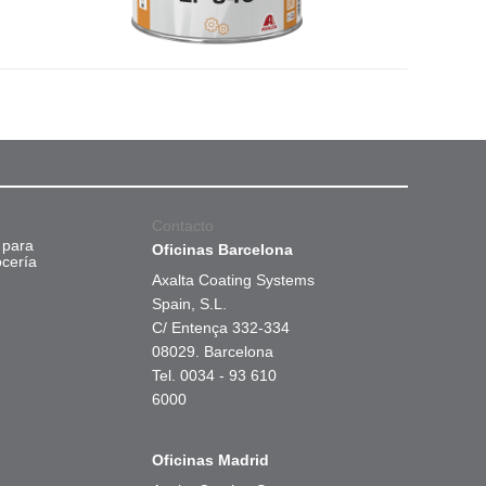
Contacto
 para
Oficinas Barcelona
ocería
Axalta Coating Systems
Spain, S.L.
C/ Entença 332-334
08029. Barcelona
Tel. 0034 - 93 610
6000
Oficinas Madrid