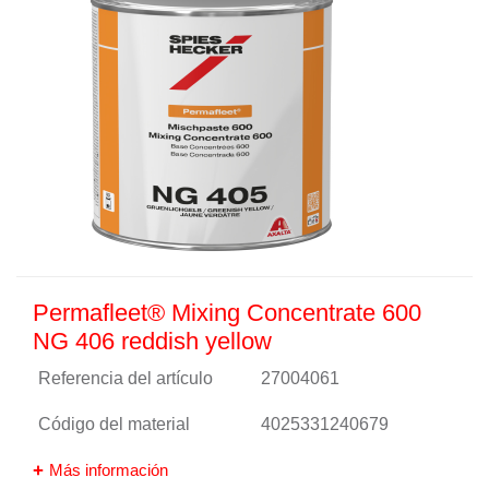
Permafleet® Mixing Concentrate 600
NG 406 reddish yellow
Referencia del artículo
27004061
Código del material
4025331240679
Más información