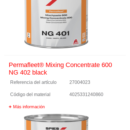
Permafleet® Mixing Concentrate 600
NG 402 black
Referencia del artículo
27004023
Código del material
4025331240860
Más información