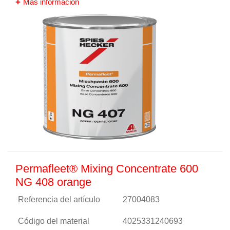
Más información
Permafleet® Mixing Concentrate 600
NG 408 orange
Referencia del artículo
27004083
Código del material
4025331240693