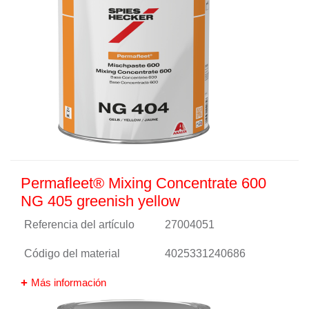
Permafleet® Mixing Concentrate 600
NG 405 greenish yellow
Referencia del artículo
27004051
Código del material
4025331240686
Más información