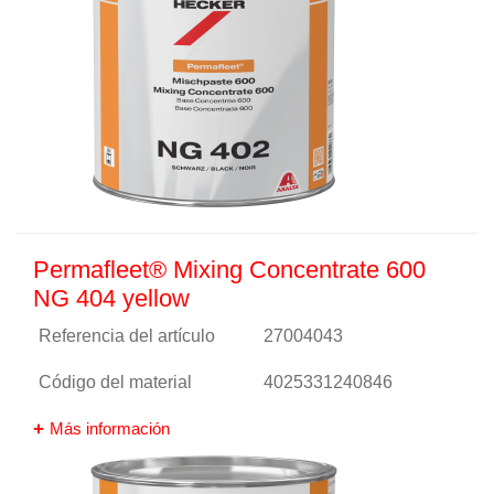
Permafleet® Mixing Concentrate 600
NG 404 yellow
Referencia del artículo
27004043
Código del material
4025331240846
Más información