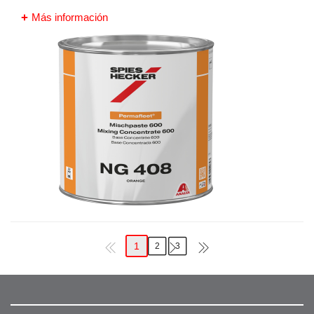
Más información
1
2
3