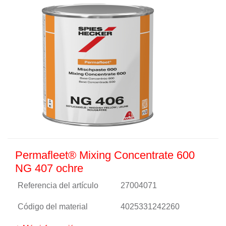
Permafleet® Mixing Concentrate 600
NG 407 ochre
Referencia del artículo
27004071
Código del material
4025331242260