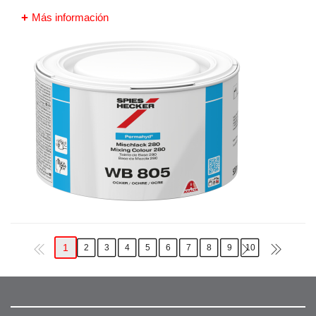
Más información
1
2
3
4
5
6
7
8
9
10