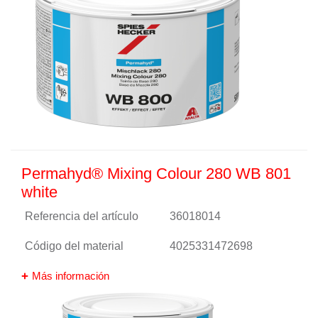
Permahyd® Mixing Colour 280 WB 801
white
Referencia del artículo
36018014
Código del material
4025331472698
Más información