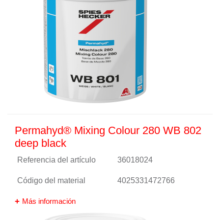
Permahyd® Mixing Colour 280 WB 802
deep black
Referencia del artículo
36018024
Código del material
4025331472766
Más información