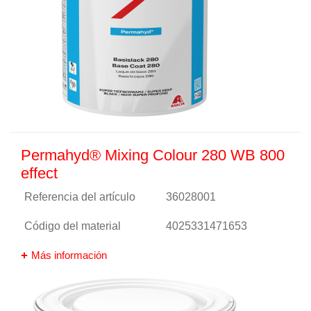
Permahyd® Mixing Colour 280 WB 800
effect
Referencia del artículo
36028001
Código del material
4025331471653
Más información