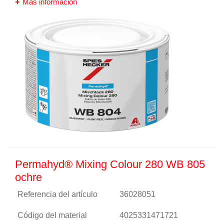
Más información
Permahyd® Mixing Colour 280 WB 805
ochre
Referencia del artículo
36028051
Código del material
4025331471721