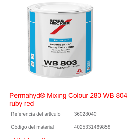
Permahyd® Mixing Colour 280 WB 804
ruby red
Referencia del artículo
36028040
Código del material
4025331469858