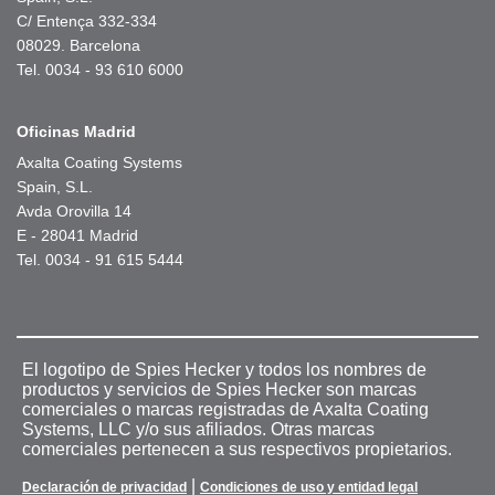
C/ Entença 332-334
08029. Barcelona
Tel. 0034 - 93 610 6000
Oficinas Madrid
Axalta Coating Systems
Spain, S.L.
Avda Orovilla 14
E - 28041 Madrid
Tel. 0034 - 91 615 5444
El logotipo de Spies Hecker y todos los nombres de
productos y servicios de Spies Hecker son marcas
comerciales o marcas registradas de Axalta Coating
Systems, LLC y/o sus afiliados. Otras marcas
comerciales pertenecen a sus respectivos propietarios.
|
Declaración de privacidad
Condiciones de uso y entidad legal