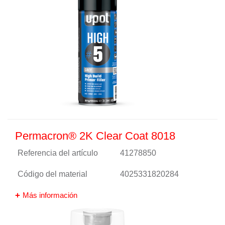
Permacron® 2K Clear Coat 8018
Referencia del artículo
41278850
Código del material
4025331820284
Más información