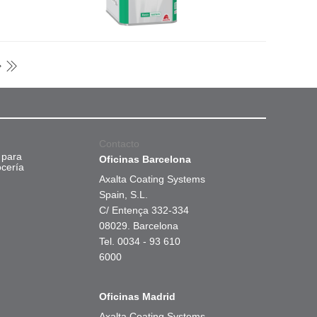
Contacto
 para
Oficinas Barcelona
ocería
Axalta Coating Systems
Spain, S.L.
C/ Entença 332-334
08029. Barcelona
Tel. 0034 - 93 610
6000
Oficinas Madrid
Axalta Coating Systems