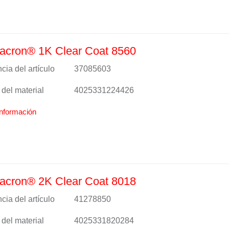
acron® 1K Clear Coat 8560
cia del artículo
37085603
del material
4025331224426
nformación
acron® 2K Clear Coat 8018
cia del artículo
41278850
del material
4025331820284