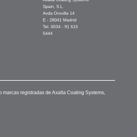
Spain, S.L.
Avda Orovilla 14
E - 28041 Madrid
Tel. 0034 - 91 615
5444
o marcas registradas de Axalta Coating Systems,