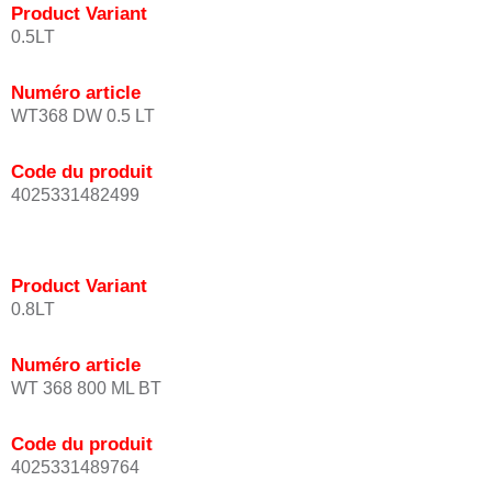
Product Variant
0.5LT
Numéro article
WT368 DW 0.5 LT
Code du produit
4025331482499
Product Variant
0.8LT
Numéro article
WT 368 800 ML BT
Code du produit
4025331489764